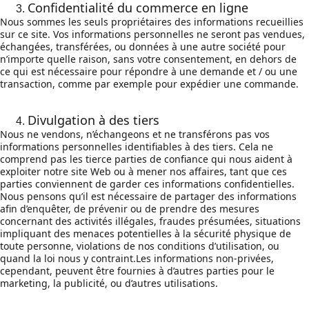
Confidentialité du commerce en ligne
Nous sommes les seuls propriétaires des informations recueillies 
sur ce site. Vos informations personnelles ne seront pas vendues, 
échangées, transférées, ou données à une autre société pour 
n’importe quelle raison, sans votre consentement, en dehors de 
ce qui est nécessaire pour répondre à une demande et / ou une 
transaction, comme par exemple pour expédier une commande.
Divulgation à des tiers
Nous ne vendons, n’échangeons et ne transférons pas vos 
informations personnelles identifiables à des tiers. Cela ne 
comprend pas les tierce parties de confiance qui nous aident à 
exploiter notre site Web ou à mener nos affaires, tant que ces 
parties conviennent de garder ces informations confidentielles. 
Nous pensons qu’il est nécessaire de partager des informations 
afin d’enquêter, de prévenir ou de prendre des mesures 
concernant des activités illégales, fraudes présumées, situations 
impliquant des menaces potentielles à la sécurité physique de 
toute personne, violations de nos conditions d’utilisation, ou 
quand la loi nous y contraint.Les informations non-privées, 
cependant, peuvent être fournies à d’autres parties pour le 
marketing, la publicité, ou d’autres utilisations.