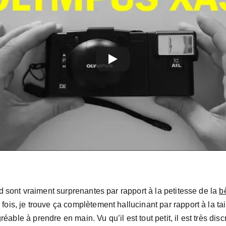
 sont vraiment surprenantes par rapport à la petitesse de la 
bê
fois, je trouve ça complètement hallucinant par rapport à la tail
agréable à prendre en main. Vu qu’il est tout petit, il est très d