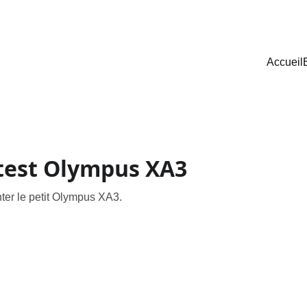
Accueil
test Olympus XA3
nter le petit Olympus XA3.