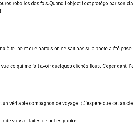
ures rebelles des fois.Quand l’objectif est protégé par son clap
!
ond à tel point que parfois on ne sait pas si la photo a été prise
e vue ce qui me fait avoir quelques clichés flous. Cependant, l’
st un véritable compagnon de voyage :) J'espère que cet article
n de vous et faites de belles photos.