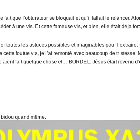
 fait que l’obturateur se bloquait et qu’il fallait le relancer. A
 accéder à une vis. Et cette fameuse vis, et bien, elle était déjà 
er toutes les astuces possibles et imaginables pour l’extraire.
e cette foutue vis, je l’ai remonté avec beaucoup de tristesse. M
gle aient fait quelque chose et… BORDEL, Jésus était revenu d’e
 le bidou quand même.