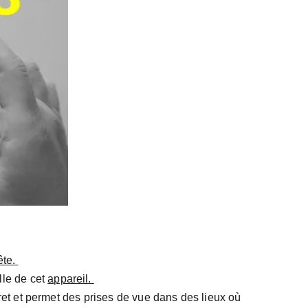
te. 
le de cet 
appareil. 
iscret et permet des prises de vue dans des lieux où 