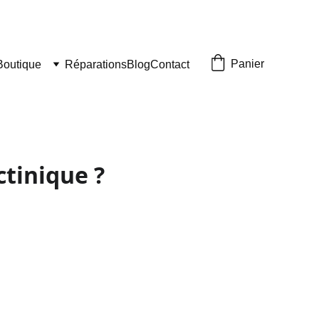
Panier
Boutique
Réparations
Blog
Contact
ctinique ?