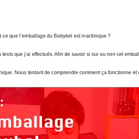
t-ce que l’emballage du Babybel est inactinique ? 
 tests que j'ai effectués. Afin de savoir si oui ou non cet emba
tinique. Nous tentant de comprendre comment ça fonctionne et 