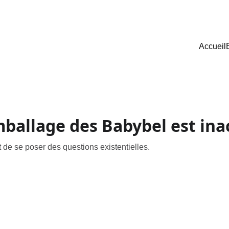
Accueil
mballage des Babybel est ina
nt de se poser des questions existentielles.