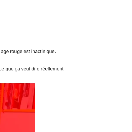
llage rouge est inactinique. 
ce que ça veut dire réellement.